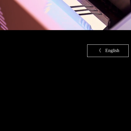
《
English